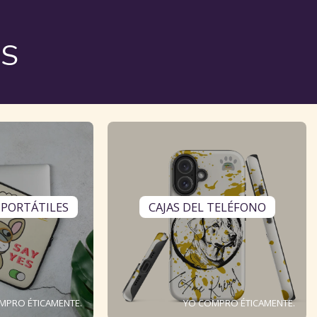
OS
 PORTÁTILES
CAJAS DEL TELÉFONO
MPRO ÉTICAMENTE.
YO COMPRO ÉTICAMENTE.