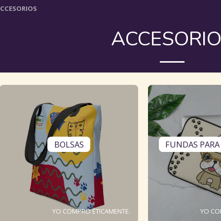
CCESORIOS
ACCESORI
BOLSAS
FUNDAS PARA
YO COMPRO ÉTICAMENTE.
YO CO