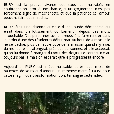
RUBY est la preuve vivante que tous les maltraités en
souffrance ont droit à une chance, qu'un grognement n'est pas
forcément signe de méchanceté et que la patience et l'amour
peuvent faire des miracles.
RUBY était une chienne atteinte d'une lourde démodécie qui
errait dans un lotissement du Lamentin depuis des mois,
intouchable. Des personnes avaient réussi à la faire rentrer dans
le jardin d'une des résidentes début mai. Au bout de 4 mois, elle
ne se cachait plus de l'autre côté de la maison quand il y avait
du monde, elle s'allongeait près des personnes, et elle acceptait
qu'on lui donne à manger du bout des doigts. Le contact n'était
toujours pas là mais on espèrait qu'elle progresserait encore.
Aujourd'hui RUBY est méconnaissable après des mois de
patience, de soins et d'amour. Un immense merci à Laura pour
cette magnifique transformation dont témoigne cette vidéo.