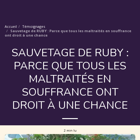
Accueil
Témoignages
Sauvetage de RUBY : Parce que tous les maltraités en souffrance
ont droit à une chance
SAUVETAGE DE RUBY :
PARCE QUE TOUS LES
MALTRAITÉS EN
SOUFFRANCE ONT
DROIT À UNE CHANCE
2 min lu