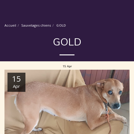
Accueil
Sauvetages chiens
GOLD
GOLD
15
Apr
15
Apr