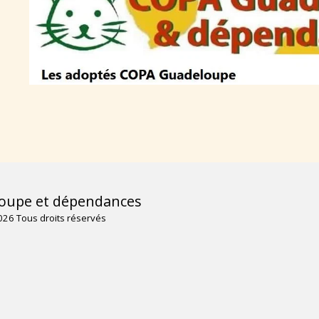
oupe et dépendances
QUI SOMM
026 Tous droits réservés
NOS DERNI
NOS CAMPA
ACTUALITÉ
TÉMOIGNA