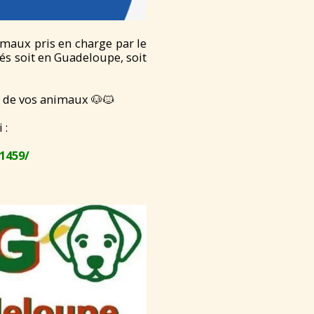
imaux pris en charge par le
s soit en Guadeloupe, soit
s de vos animaux 🐶🐱
 :
1459/