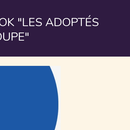
K "LES ADOPTÉS
OUPE"