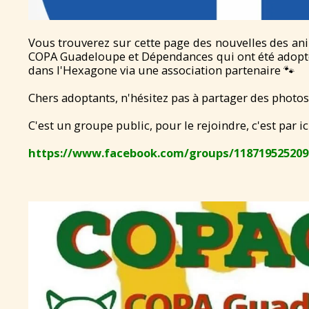
Vous trouverez sur cette page des nouvelles des an
COPA Guadeloupe et Dépendances qui ont été adopté
dans l'Hexagone via une association partenaire 🐾
Chers adoptants, n'hésitez pas à partager des photo
C'est un groupe public, pour le rejoindre, c'est par ici
https://www.facebook.com/groups/118719525209