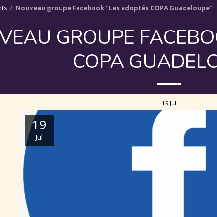
ts
Nouveau groupe Facebook "Les adoptés COPA Guadeloupe"
VEAU GROUPE FACEBOO
COPA GUADEL
19
Jul
19
Jul