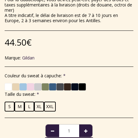
taxes supplémentaires à la livraison (droits de douane, octroi de
mer)
A titre indicatif, le délai de livraison est de 7 à 10 jours en
Europe, 2 à 3 semaines environ pour les Antilles.
44.50
€
Marque:
Gildan
Couleur du sweat à capuche:
*
Taille du sweat:
*
S
M
L
XL
XXL